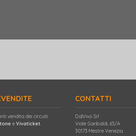
EVENDITE
CONTATTI
nti vendita dei circuiti
DalVivo Srl
etone
e
Vivaticket
.
Viale Garibaldi, 63/A
30173 Mestre Venezia