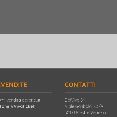
EVENDITE
CONTATTI
nti vendita dei circuiti
DalVivo Srl
etone
e
Vivaticket
.
Viale Garibaldi, 63/A
30173 Mestre Venezia